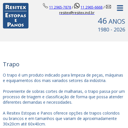
11 2965-7878
/
11 2965-6668
/
resitex@resitex.ind.br
46
ANOS
1980 - 2026
Trapo
O trapo é um produto indicado para limpeza de peças, máquinas
e equipamentos dos mais variados setores da indústria.
Proveniente de sobras cortes de malharias, o trapo passa por um
processo de triagem e classificação de forma que possa atender
diferentes demandas e necessidades.
A Resitex Estopas e Panos oferece opções de trapos coloridos
ou brancos e em tamanhos que variam de aproximadamente
30x20cm até 60x40cm.