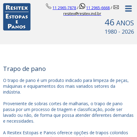
11 2965-7878
/
11 2965-6668
/
resitex@resitex.ind.br
46
ANOS
1980 - 2026
Trapo de pano
O trapo de pano é um produto indicado para limpeza de peças,
máquinas e equipamentos dos mais variados setores da
indústria.
Proveniente de sobras cortes de malharias, o trapo de pano
passa por um processo de triagem e classificação, pode ser
lavado ou não, de forma que possa atender diferentes demandas
e necessidades.
A Resitex Estopas e Panos oferece opções de trapos coloridos