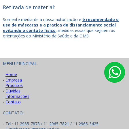
Retirada de material:
Somente mediante a nossa autorização e
é recomendado o
uso de máscaras e a pratica de distanciamento social
evitando o contato físico
, medidas essas que seguem as
orientações do Ministério da Saúde e da OMS.
MENU PRINCIPAL:
-
Home
-
Empresa
-
Produtos
-
Dúvidas
-
Informações
-
Contato
CONTATO:
- Tel.: 11 2965-7878 / 11 2965-7821 / 11 2965-3425