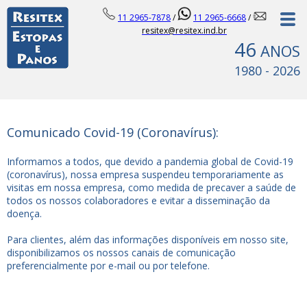
11 2965-7878
/
11 2965-6668
/
resitex@resitex.ind.br
46
ANOS
1980 - 2026
Comunicado Covid-19 (Coronavírus):
Informamos a todos, que devido a pandemia global de Covid-19
(coronavírus), nossa empresa suspendeu temporariamente as
visitas em nossa empresa, como medida de precaver a saúde de
todos os nossos colaboradores e evitar a disseminação da
doença.
Para clientes, além das informações disponíveis em nosso site,
disponibilizamos os nossos canais de comunicação
preferencialmente por e-mail ou por telefone.