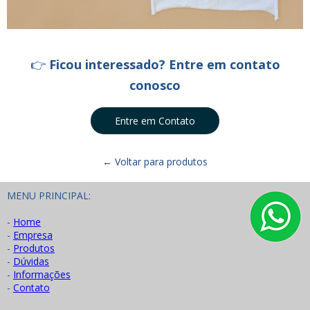
👉
Ficou interessado? Entre em contato
conosco
Entre em Contato
← Voltar para produtos
MENU PRINCIPAL:
-
Home
-
Empresa
-
Produtos
-
Dúvidas
-
Informações
-
Contato