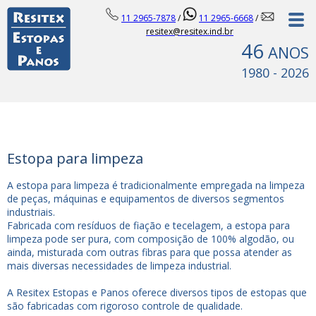
11 2965-7878
/
11 2965-6668
/
resitex@resitex.ind.br
46
ANOS
1980 - 2026
Estopa para limpeza
A estopa para limpeza é tradicionalmente empregada na limpeza
de peças, máquinas e equipamentos de diversos segmentos
industriais.
Fabricada com resíduos de fiação e tecelagem, a estopa para
limpeza pode ser pura, com composição de 100% algodão, ou
ainda, misturada com outras fibras para que possa atender as
mais diversas necessidades de limpeza industrial.
A Resitex Estopas e Panos oferece diversos tipos de estopas que
são fabricadas com rigoroso controle de qualidade.