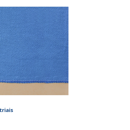
riais