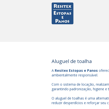
Aluguel de toalha
A
Resitex Estopas e Panos
oferec
ambientalmente responsável.
Com o sistema de locação, realiza
garantindo padronização, higiene e 
O aluguel de toalhas é uma alternat
reduzir desperdícios e reforçar seu