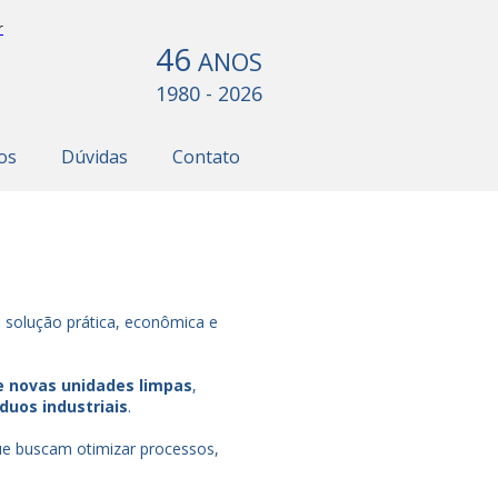
r
46
ANOS
1980 - 2026
os
Dúvidas
Contato
 solução prática, econômica e
e novas unidades limpas
,
duos industriais
.
e buscam otimizar processos,